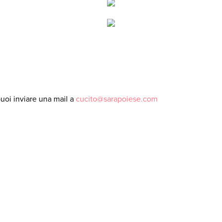
puoi inviare una mail a
cucito@sarapoiese.com