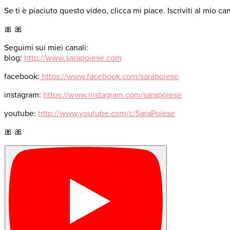
Se ti è piaciuto questo video, clicca mi piace. Iscriviti al mio ca
🎀 🎀
Seguimi sui miei canali:
blog:
http://www.sarapoiese.com
facebook:
https://www.facebook.com/sarapoiese
instagram:
https://www.instagram.com/sarapoiese
youtube:
http://www.youtube.com/c/SaraPoiese
🎀 🎀