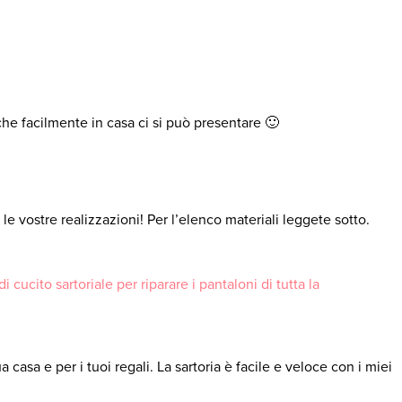
 che facilmente in casa ci si può presentare 🙂
e vostre realizzazioni! Per l’elenco materiali leggete sotto.
 cucito sartoriale per riparare i pantaloni di tutta la
asa e per i tuoi regali. La sartoria è facile e veloce con i miei