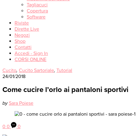
Tagliacuci
Copertura
Software
Riviste
Dirette Live
Negozi
Shop
Contatti
Accedi - Sign In
CORSI ONLINE
Cucito
,
Cucito Sartoriale
,
Tutorial
24/01/2018
Come cucire l’orlo ai pantaloni sportivi
by
Sara Poiese
0
0
0