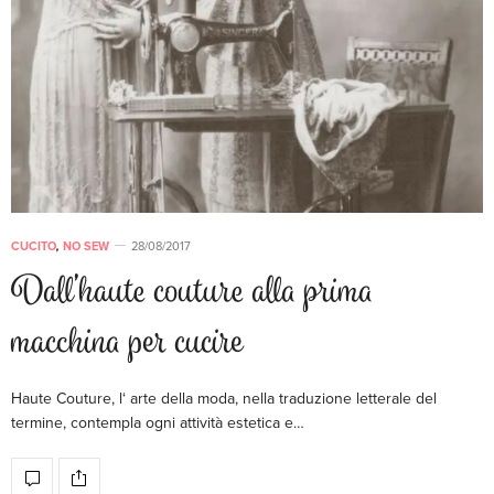
CUCITO
,
NO SEW
28/08/2017
Dall’haute couture alla prima
macchina per cucire
Haute Couture, l‘ arte della moda, nella traduzione letterale del
termine, contempla ogni attività estetica e…