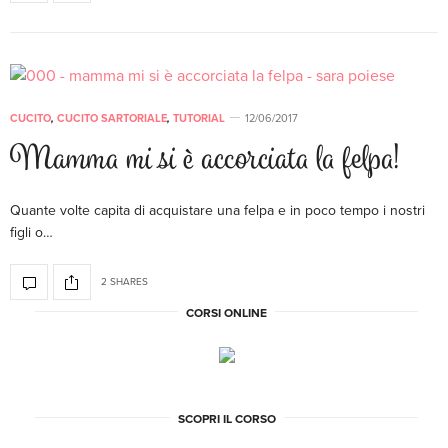
CUCITO
,
CUCITO SARTORIALE
,
TUTORIAL
12/06/2017
Mamma mi si è accorciata la felpa!
Quante volte capita di acquistare una felpa e in poco tempo i nostri
figli o…
2 SHARES
CORSI ONLINE
SCOPRI IL CORSO