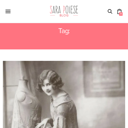
0
Tag:
SINGER MANUFACTURING COMPANY