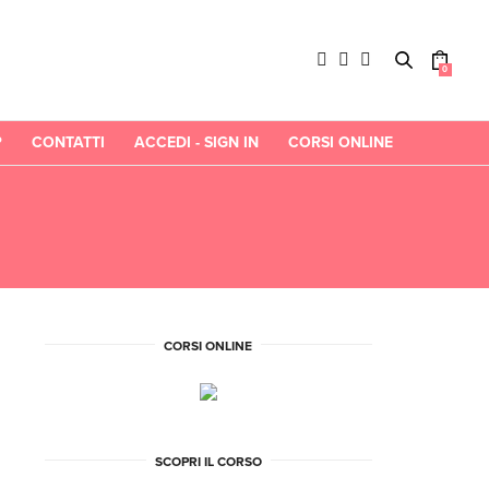
0
P
CONTATTI
ACCEDI - SIGN IN
CORSI ONLINE
CORSI ONLINE
SCOPRI IL CORSO