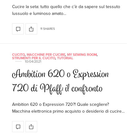
Cucire la seta: tutto quello che c’è da sapere sul tessuto
lussuolo e luminoso amato…
11 SHARES
CUCITO
,
MACCHINE PER CUCIRE
,
MY SEWING ROOM
,
STRUMENTI PER IL CUCITO
,
TUTORIAL
10/04/2021
Ambition 620 o Expression
720 di Pfaff: il confronto
Ambition 620 o Expression 720?! Quale scegliere?
Macchina elettronica primo acquisto o desiderio di cucire…