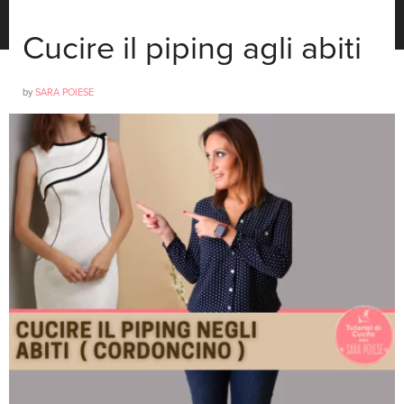
Cucire il piping agli abiti
by
SARA POIESE