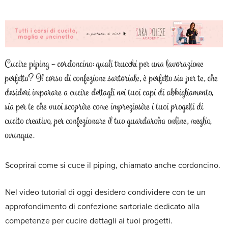
Cucire piping – cordoncino: quali trucchi per una lavorazione
perfetta? Il corso di confezione sartoriale, è perfetto sia per te, che
desideri imparare a cucire dettagli nei tuoi capi di abbigliamento,
sia per te che vuoi scoprire come impreziosire i tuoi progetti di
cucito creativo, per confezionare il tuo guardaroba online, meglio,
ovunque.
Scoprirai come si cuce il piping, chiamato anche cordoncino.
Nel video tutorial di oggi desidero condividere con te un
approfondimento di confezione sartoriale dedicato alla
competenze per cucire dettagli ai tuoi progetti.