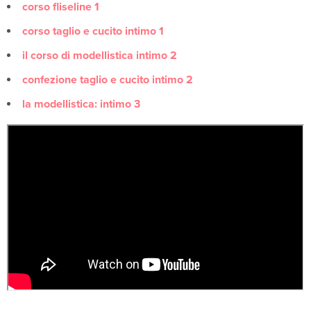
corso fliseline 1
corso taglio e cucito intimo 1
il corso di modellistica intimo 2
confezione taglio e cucito intimo 2
la modellistica: intimo 3