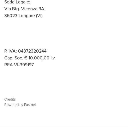
Sede Legale:
Via Btg. Vicenza 3A
36023 Longare (VI)
P. IVA: 04372320244
Cap. Soc. € 10.000,00 i.v.
REA VI-399197
Credits
Powered by Fas-net