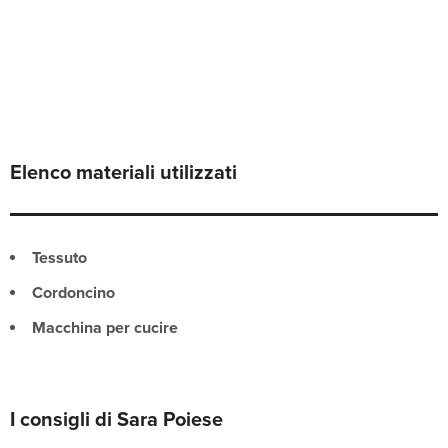
Elenco materiali utilizzati
Tessuto
Cordoncino
Macchina per cucire
I consigli di Sara Poiese