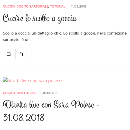
CUCITO
,
CUCITO SARTORIALE
,
TUTORIAL
11/09/2018
Cucire lo scollo a goccia
Scollo a goccia: un dettaglio chic. Lo scollo a goccia, nella confezione
sartoriale, è un…
CUCITO
,
DIRETTE LIVE
31/08/2018
Diretta live con Sara Poiese –
31.08.2018