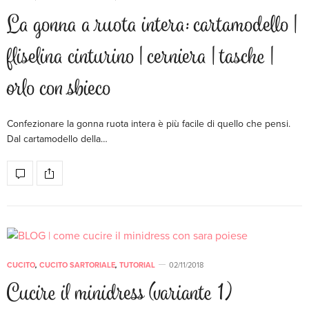
La gonna a ruota intera: cartamodello |
fliselina cinturino | cerniera | tasche |
orlo con sbieco
Confezionare la gonna ruota intera è più facile di quello che pensi.
Dal cartamodello della…
CUCITO
,
CUCITO SARTORIALE
,
TUTORIAL
02/11/2018
Cucire il minidress (variante 1)