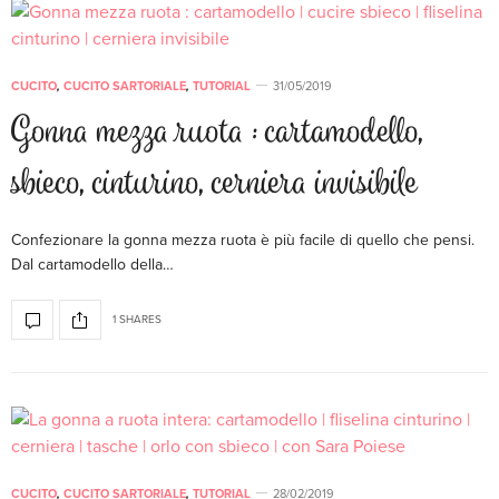
CUCITO
,
CUCITO SARTORIALE
,
TUTORIAL
31/05/2019
Gonna mezza ruota : cartamodello,
sbieco, cinturino, cerniera invisibile
Confezionare la gonna mezza ruota è più facile di quello che pensi.
Dal cartamodello della…
1 SHARES
CUCITO
,
CUCITO SARTORIALE
,
TUTORIAL
28/02/2019