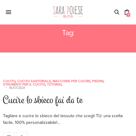
0
Tag:
COME CUCIRE SBIECO
CUCITO
,
CUCITO SARTORIALE
,
MACCHINE PER CUCIRE
,
PIEDINI
,
STRUMENTI PER IL CUCITO
,
TUTORIAL
16/07/2021
Cucire lo sbieco fai da te
Tagliare e cucire lo sbieco del tessuto che scegli TU: una scelta
facile, 100% personalizzabile!…