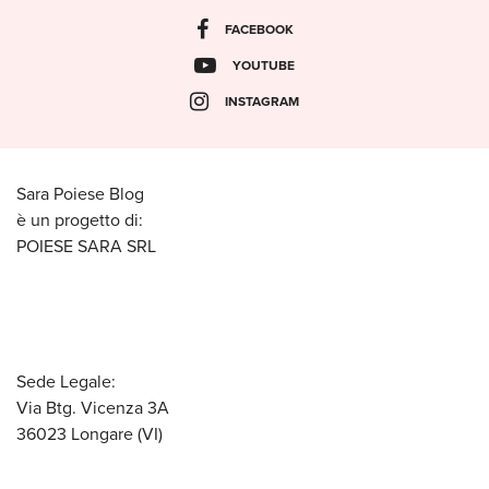
FACEBOOK
YOUTUBE
INSTAGRAM
Sara Poiese Blog
è un progetto di:
POIESE SARA SRL
Sede Legale:
Via Btg. Vicenza 3A
36023 Longare (VI)