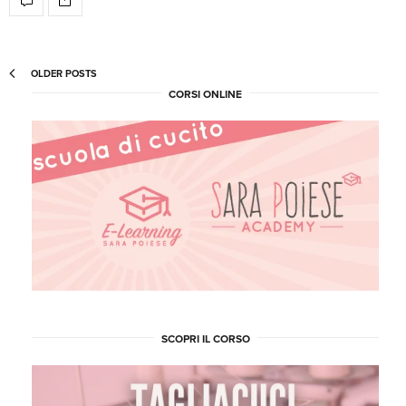
OLDER POSTS
CORSI ONLINE
SCOPRI IL CORSO