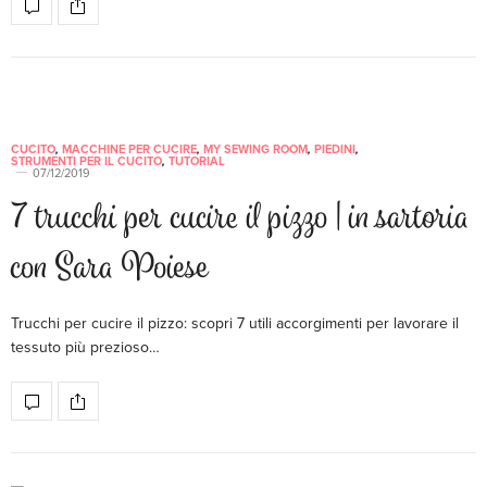
CUCITO
,
MACCHINE PER CUCIRE
,
MY SEWING ROOM
,
PIEDINI
,
STRUMENTI PER IL CUCITO
,
TUTORIAL
07/12/2019
7 trucchi per cucire il pizzo | in sartoria
con Sara Poiese
Trucchi per cucire il pizzo: scopri 7 utili accorgimenti per lavorare il
tessuto più prezioso…