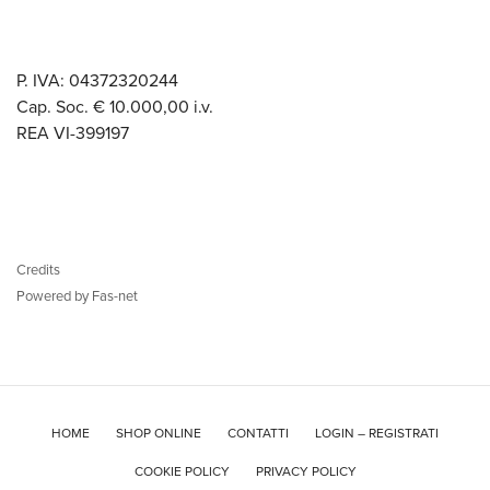
P. IVA: 04372320244
Cap. Soc. € 10.000,00 i.v.
REA VI-399197
Credits
Powered by Fas-net
HOME
SHOP ONLINE
CONTATTI
LOGIN – REGISTRATI
COOKIE POLICY
PRIVACY POLICY