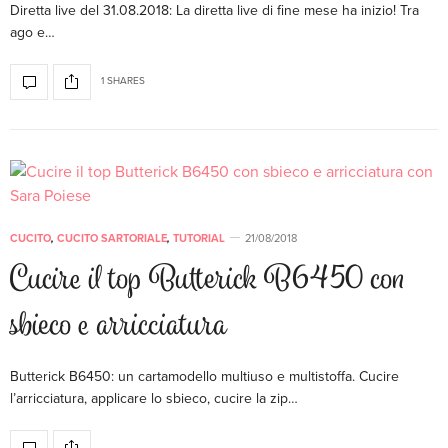
Diretta live del 31.08.2018: La diretta live di fine mese ha inizio! Tra
ago e…
1 SHARES
CUCITO
,
CUCITO SARTORIALE
,
TUTORIAL
21/08/2018
Cucire il top Butterick B6450 con
sbieco e arricciatura
Butterick B6450: un cartamodello multiuso e multistoffa. Cucire
l’arricciatura, applicare lo sbieco, cucire la zip…