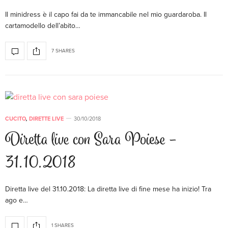
Il minidress è il capo fai da te immancabile nel mio guardaroba. Il
cartamodello dell’abito…
7 SHARES
CUCITO
,
DIRETTE LIVE
30/10/2018
Diretta live con Sara Poiese –
31.10.2018
Diretta live del 31.10.2018: La diretta live di fine mese ha inizio! Tra
ago e…
1 SHARES