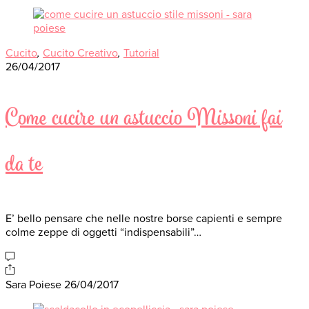
Cucito
,
Cucito Creativo
,
Tutorial
26/04/2017
Come cucire un astuccio Missoni fai
da te
E’ bello pensare che nelle nostre borse capienti e sempre
colme zeppe di oggetti “indispensabili”…
Sara Poiese
26/04/2017