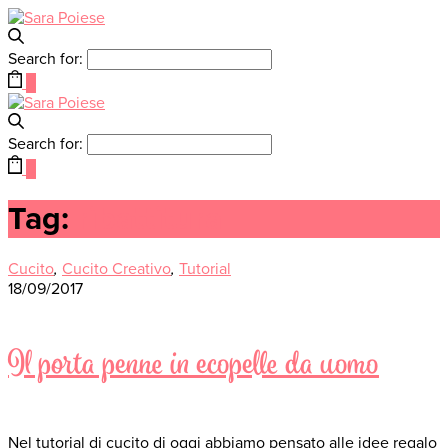
Search for:
0
Search for:
0
Tag:
ribattitura
Cucito
,
Cucito Creativo
,
Tutorial
18/09/2017
Il porta penne in ecopelle da uomo
Nel tutorial di cucito di oggi abbiamo pensato alle idee regalo