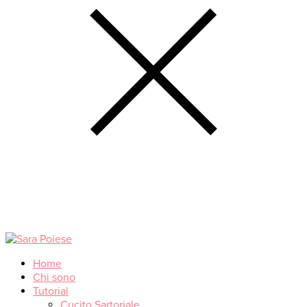
Home
Chi sono
Tutorial
Cucito Sartoriale