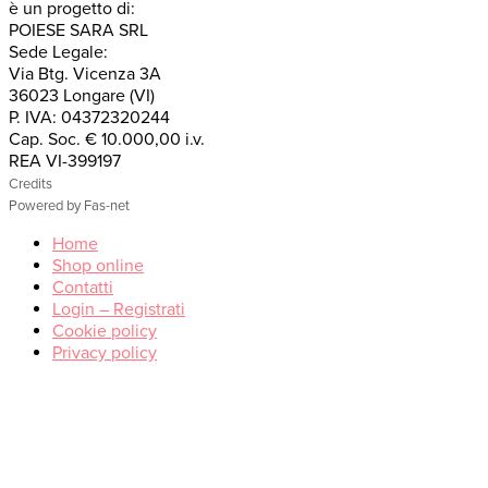
è un progetto di:
POIESE SARA SRL
Sede Legale:
Via Btg. Vicenza 3A
36023 Longare (VI)
P. IVA: 04372320244
Cap. Soc. € 10.000,00 i.v.
REA VI-399197
Credits
Powered by Fas-net
Home
Shop online
Contatti
Login – Registrati
Cookie policy
Privacy policy