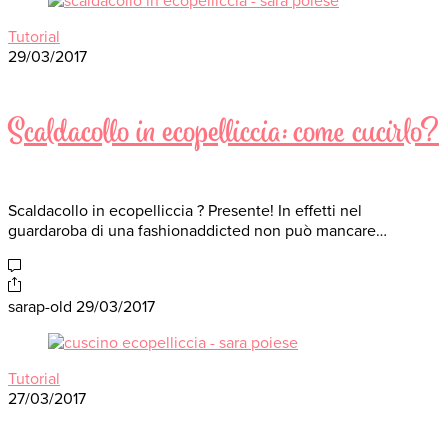
Tutorial
29/03/2017
Scaldacollo in ecopelliccia: come cucirlo?
Scaldacollo in ecopelliccia ? Presente! In effetti nel
guardaroba di una fashionaddicted non può mancare…
sarap-old
29/03/2017
Tutorial
27/03/2017