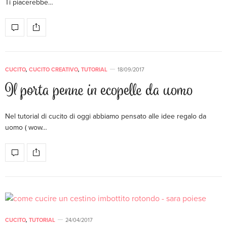
Ti piacerebbe…
CUCITO
,
CUCITO CREATIVO
,
TUTORIAL
18/09/2017
Il porta penne in ecopelle da uomo
Nel tutorial di cucito di oggi abbiamo pensato alle idee regalo da
uomo ( wow…
CUCITO
,
TUTORIAL
24/04/2017