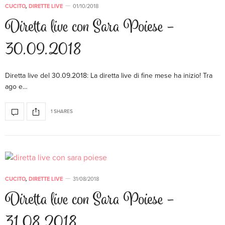
CUCITO
,
DIRETTE LIVE
01/10/2018
Diretta live con Sara Poiese –
30.09.2018
Diretta live del 30.09.2018: La diretta live di fine mese ha inizio! Tra
ago e…
1 SHARES
CUCITO
,
DIRETTE LIVE
31/08/2018
Diretta live con Sara Poiese –
31.08.2018