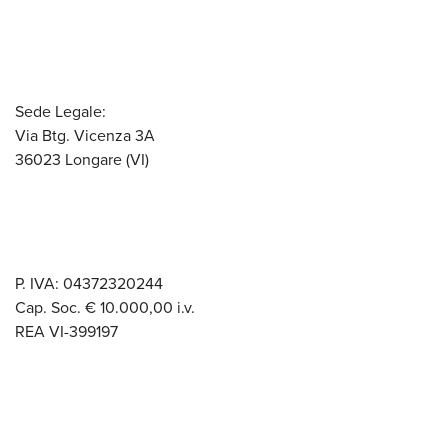
Sede Legale:
Via Btg. Vicenza 3A
36023 Longare (VI)
P. IVA: 04372320244
Cap. Soc. € 10.000,00 i.v.
REA VI-399197