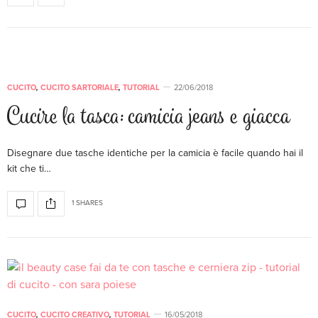
CUCITO
,
CUCITO SARTORIALE
,
TUTORIAL
22/06/2018
Cucire la tasca: camicia jeans e giacca
Disegnare due tasche identiche per la camicia è facile quando hai il
kit che ti…
1 SHARES
CUCITO
,
CUCITO CREATIVO
,
TUTORIAL
16/05/2018