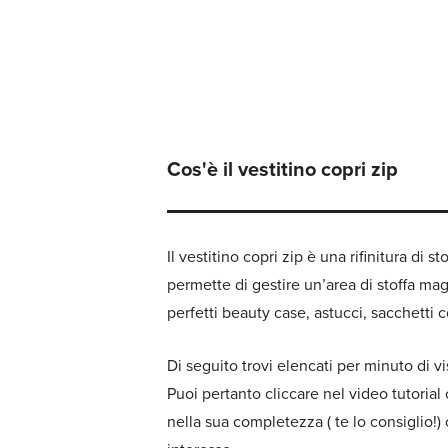
Cos'è il vestitino copri zip
Il vestitino copri zip è una rifinitura di s
permette di gestire un’area di stoffa mag
perfetti beauty case, astucci, sacchetti co
Di seguito trovi elencati per minuto di v
Puoi pertanto cliccare nel video tutorial c
nella sua completezza ( te lo consiglio!