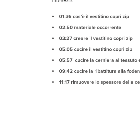
interesse.
01:36
cos’è il vestitino copri zip
02:50 materiale occorrente
03:27 creare il vestitino copri zip
05:05 cucire il vestitino copri zip
05:57
cucire la cerniera al tessuto
09:42 cucire la ribattitura alla foder
11:17 rimuovere lo spessore della ce