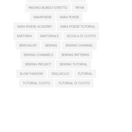
PIEDINO BORDO STRETTO
PRYM
SARAPOIESE
SARA POIESE
SARA POIESE ACADEMY
SARA POIESE TUTORIAL
SARTORIA
SARTORIALE
SCUOLA DI CUCITO
SEWCIALIST
SEWING
SEWING CHANNEL
SEWING CHANNELS
SEWING PATTERNS
SEWING PROJECT
SEWING TUTORIAL
SLOW FASHION
TAGLIACUCI
TUTORIAL
TUTORIAL CUCITO
TUTORIAL DI CUCITO