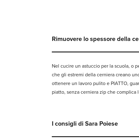
Rimuovere lo spessore della ce
Nel cucire un astuccio per la scuola, o
che gli estremi della cerniera creano uno
ottenere un lavoro pulito e PIATTO, guarda
piatto, senza cerniera zip che complica l
I consigli di Sara Poiese