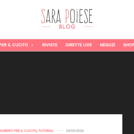
PER IL CUCITO
RIVISTE
DIRETTE LIVE
NEGOZI
SHO
RUMENTI PER IL CUCITO
,
TUTORIAL
04/09/2020