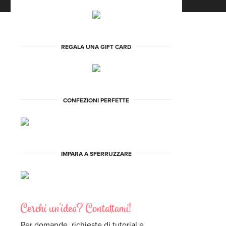
REGALA UNA GIFT CARD
CONFEZIONI PERFETTE
IMPARA A SFERRUZZARE
Cerchi un'idea? Contattami!
Per domande, richieste di tutorial e