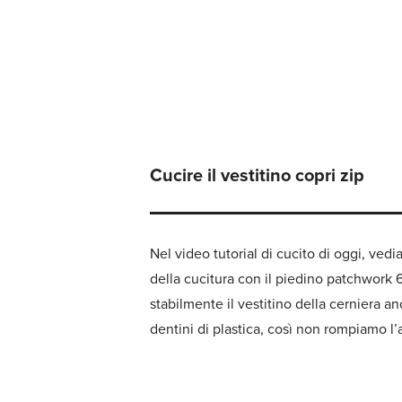
Cucire il vestitino copri zip
Nel video tutorial di cucito di oggi, vedi
della cucitura con il piedino patchwork 
stabilmente il vestitino della cerniera a
dentini di plastica, così non rompiamo l’