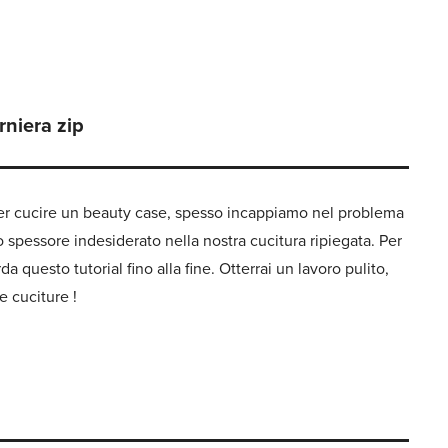
rniera zip
 per cucire un beauty case, spesso incappiamo nel problema
 spessore indesiderato nella nostra cucitura ripiegata. Per
 questo tutorial fino alla fine. Otterrai un lavoro pulito,
e cuciture !