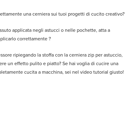
ettamente una cerniera sui tuoi progetti di cucito creativo?
tessuto applicata negli astucci o nelle pochette, atta a
pplicarlo correttamente ?
ssore ripiegando la stoffa con la cerniera zip per astuccio,
e un effetto pulito e piatto? Se hai voglia di cucire una
pletamente cucita a macchina, sei nel video tutorial giusto!