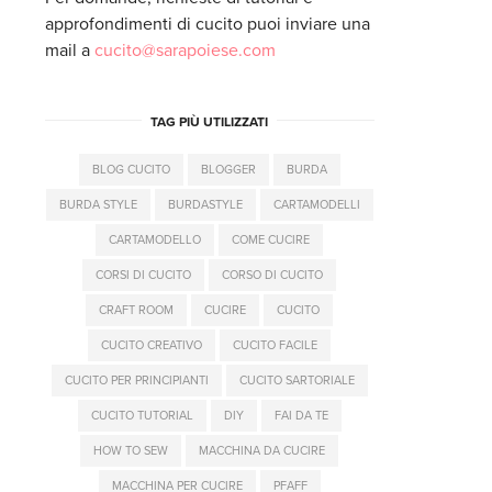
approfondimenti di cucito puoi inviare una
mail a
cucito@sarapoiese.com
TAG PIÙ UTILIZZATI
BLOG CUCITO
BLOGGER
BURDA
BURDA STYLE
BURDASTYLE
CARTAMODELLI
CARTAMODELLO
COME CUCIRE
CORSI DI CUCITO
CORSO DI CUCITO
CRAFT ROOM
CUCIRE
CUCITO
CUCITO CREATIVO
CUCITO FACILE
CUCITO PER PRINCIPIANTI
CUCITO SARTORIALE
CUCITO TUTORIAL
DIY
FAI DA TE
HOW TO SEW
MACCHINA DA CUCIRE
MACCHINA PER CUCIRE
PFAFF