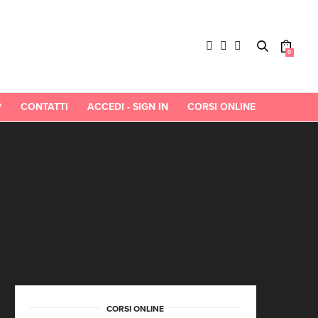
0
P
CONTATTI
ACCEDI - SIGN IN
CORSI ONLINE
CORSI ONLINE