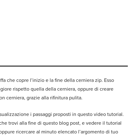
toffa che copre l’inizio e la fine della cerniera zip. Esso
giore rispetto quella della cerniera, oppure di creare
n cerniera, grazie alla rifinitura pulita.
isualizzazione i passaggi proposti in questo video tutorial.
he trovi alla fine di questo blog post, e vedere il tutorial
) oppure ricercare al minuto elencato l’argomento di tuo