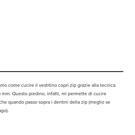
amo come cucire il vestitino copri zip grazie alla tecnica
6 mm. Questo piedino, infatti, mi permette di cucire
nche quando passo sopra i dentini della zip (meglio se
ago).