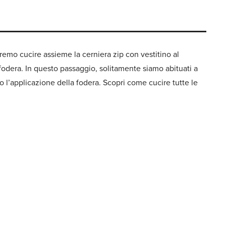
tremo cucire assieme la cerniera zip con vestitino al
 fodera. In questo passaggio, solitamente siamo abituati a
o l’applicazione della fodera. Scopri come cucire tutte le