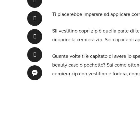
Ti piacerebbe imparare ad applicare corr
SIl vestitino copri zip è quella parte di 
ricoprire la cerniera zip. Sei capace di a
Quante volte ti è capitato di avere lo spe
beauty case o pochette? Sai come ottener
cerniera zip con vestitino e fodera, com