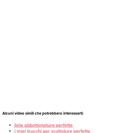
Alcuni video simili che potrebbero interessarti:
liste abbottonature perfette
i miei trucchi per scollature perfette