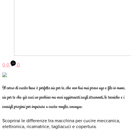
0
0
0
Il corso di cucito base è perfetto sia per te, che non hai mai preso ago e filo in mano,
sia per te che già cuci un pochino ma vuoi aggiornarti sugli strumenti, le tecniche e i
consigli preziosi per imparare a cucire meglio, ovunque.
Scoprirai le differenze tra macchina per cucire meccanica,
elettronica, ricamatrice, tagliacuci e copertura.