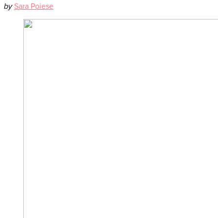
by
Sara Poiese