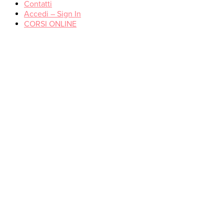
Contatti
Accedi – Sign In
CORSI ONLINE