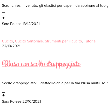
Scrunchies in velluto: gli elastici per capelli da abbinare al tuo
Sara Poiese
13/12/2021
Cucito
,
Cucito Sartoriale
,
Strumenti per il cucito
,
Tutorial
22/10/2021
Blusa con scollo drappeggiato
Scollo drappeggiato: il dettaglio chic per la tua blusa multiuso.
Sara Poiese
22/10/2021