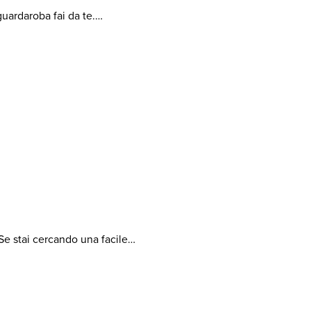
 guardaroba fai da te.…
 Se stai cercando una facile…