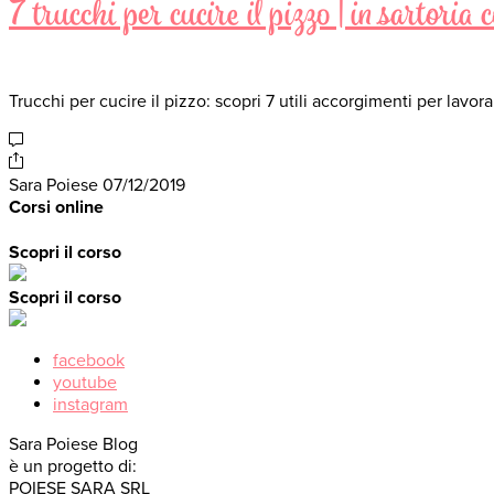
7 trucchi per cucire il pizzo | in sartori
Trucchi per cucire il pizzo: scopri 7 utili accorgimenti per lavor
Sara Poiese
07/12/2019
Corsi online
Scopri il corso
Scopri il corso
facebook
youtube
instagram
Sara Poiese Blog
è un progetto di:
POIESE SARA SRL