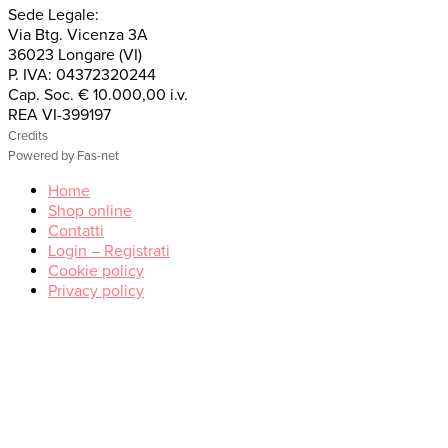
Sede Legale:
Via Btg. Vicenza 3A
36023 Longare (VI)
P. IVA: 04372320244
Cap. Soc. € 10.000,00 i.v.
REA VI-399197
Credits
Powered by Fas-net
Home
Shop online
Contatti
Login – Registrati
Cookie policy
Privacy policy