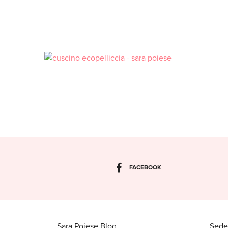
FACEBOOK
Sara Poiese Blog
Sede