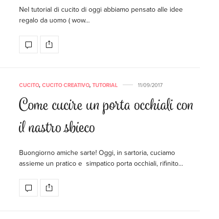
Nel tutorial di cucito di oggi abbiamo pensato alle idee
regalo da uomo ( wow…
CUCITO
,
CUCITO CREATIVO
,
TUTORIAL
11/09/2017
Come cucire un porta occhiali con
il nastro sbieco
Buongiorno amiche sarte! Oggi, in sartoria, cuciamo
assieme un pratico e simpatico porta occhiali, rifinito…