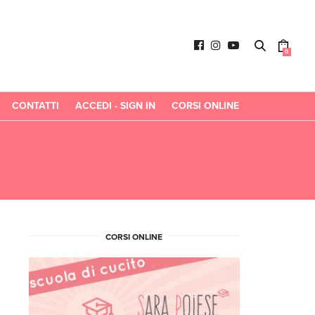
0
CONTATTI
ACCEDI - SIGN IN
CORSI ONLINE
CORSI ONLINE