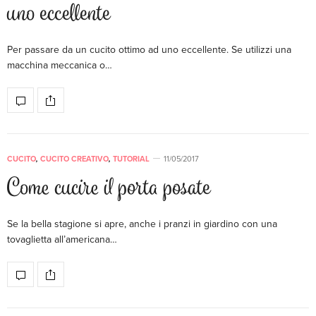
uno eccellente
Per passare da un cucito ottimo ad uno eccellente. Se utilizzi una
macchina meccanica o…
CUCITO
,
CUCITO CREATIVO
,
TUTORIAL
11/05/2017
Come cucire il porta posate
Se la bella stagione si apre, anche i pranzi in giardino con una
tovaglietta all’americana…