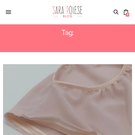
0
Tag:
TEST&SEW