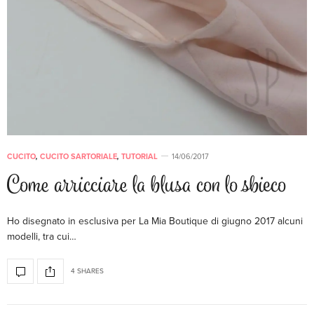
CUCITO
,
CUCITO SARTORIALE
,
TUTORIAL
14/06/2017
Come arricciare la blusa con lo sbieco
Ho disegnato in esclusiva per La Mia Boutique di giugno 2017 alcuni
modelli, tra cui…
4 SHARES