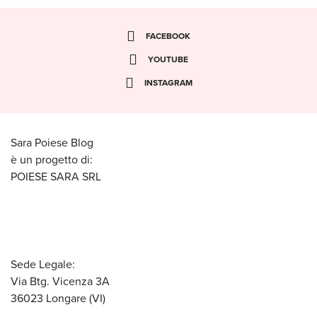
FACEBOOK
YOUTUBE
INSTAGRAM
Sara Poiese Blog
è un progetto di:
POIESE SARA SRL
Sede Legale:
Via Btg. Vicenza 3A
36023 Longare (VI)