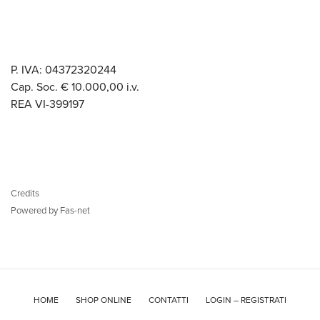
P. IVA: 04372320244
Cap. Soc. € 10.000,00 i.v.
REA VI-399197
Credits
Powered by Fas-net
HOME
SHOP ONLINE
CONTATTI
LOGIN – REGISTRATI