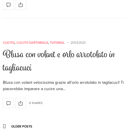
CUCITO
,
CUCITO SARTORIALE
,
TUTORIAL
21/03/2021
Blusa con volant e orlo arrotolato in
tagliacuci
Blusa con volant velocissima grazie all’orlo arrotolato in tagliacuci! Ti
piacerebbe imparare a cucire una…
8 SHARES
OLDER POSTS