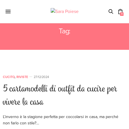
0
Tag:
TAGLIODORO
CUCITO
,
RIVISTE
27/12/2024
5 cartamodelli di outfit da cucire per
vivere la casa
L’inverno è la stagione perfetta per coccolarsi in casa, ma perché
non farlo con stile?…