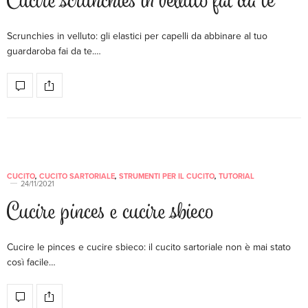
Cucire scrunchies in velluto fai da te
Scrunchies in velluto: gli elastici per capelli da abbinare al tuo
guardaroba fai da te.…
CUCITO
,
CUCITO SARTORIALE
,
STRUMENTI PER IL CUCITO
,
TUTORIAL
24/11/2021
Cucire pinces e cucire sbieco
Cucire le pinces e cucire sbieco: il cucito sartoriale non è mai stato
così facile…