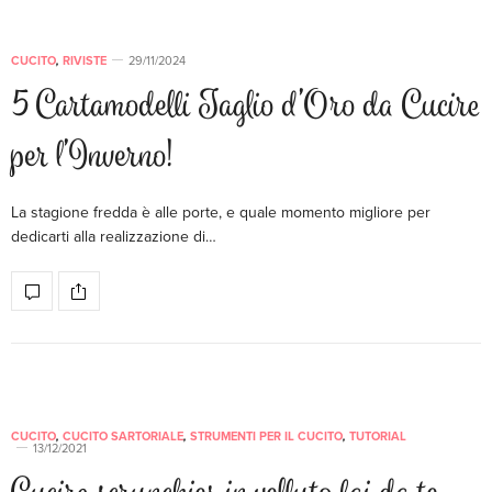
CUCITO
,
RIVISTE
29/11/2024
5 Cartamodelli Taglio d’Oro da Cucire
per l’Inverno!
La stagione fredda è alle porte, e quale momento migliore per
dedicarti alla realizzazione di…
CUCITO
,
CUCITO SARTORIALE
,
STRUMENTI PER IL CUCITO
,
TUTORIAL
13/12/2021