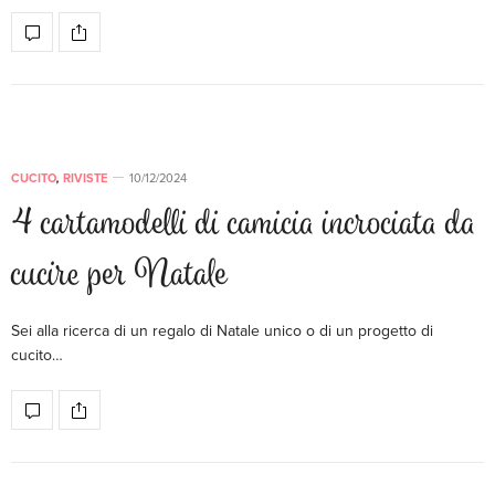
CUCITO
,
RIVISTE
10/12/2024
4 cartamodelli di camicia incrociata da
cucire per Natale
Sei alla ricerca di un regalo di Natale unico o di un progetto di
cucito…