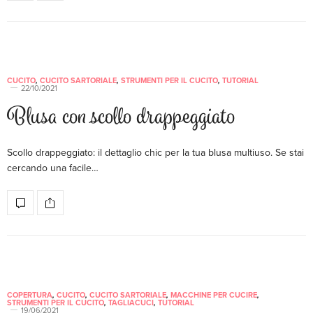
CUCITO
,
CUCITO SARTORIALE
,
STRUMENTI PER IL CUCITO
,
TUTORIAL
22/10/2021
Blusa con scollo drappeggiato
Scollo drappeggiato: il dettaglio chic per la tua blusa multiuso. Se stai
cercando una facile…
COPERTURA
,
CUCITO
,
CUCITO SARTORIALE
,
MACCHINE PER CUCIRE
,
STRUMENTI PER IL CUCITO
,
TAGLIACUCI
,
TUTORIAL
19/06/2021