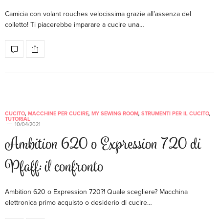
Camicia con volant rouches velocissima grazie all’assenza del
colletto! Ti piacerebbe imparare a cucire una…
CUCITO
,
MACCHINE PER CUCIRE
,
MY SEWING ROOM
,
STRUMENTI PER IL CUCITO
,
TUTORIAL
10/04/2021
Ambition 620 o Expression 720 di
Pfaff: il confronto
Ambition 620 o Expression 720?! Quale scegliere? Macchina
elettronica primo acquisto o desiderio di cucire…