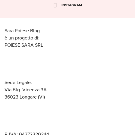
INSTAGRAM
Sara Poiese Blog
è un progetto di:
POIESE SARA SRL
Sede Legale:
Via Btg. Vicenza 3A
36023 Longare (VI)
P. IVA: 04372320244